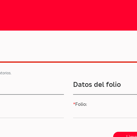
atorios.
Datos del folio
*
Folio: