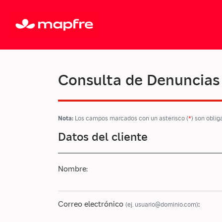
Consulta de Denuncias
Nota:
Los campos marcados con un asterisco (
*
) son oblig
Datos del cliente
Nombre:
Correo electrónico
:
(ej. usuario@dominio.com)